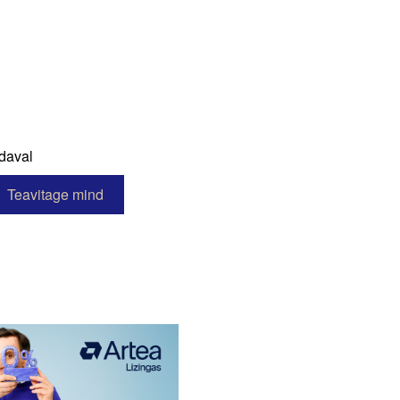
daval