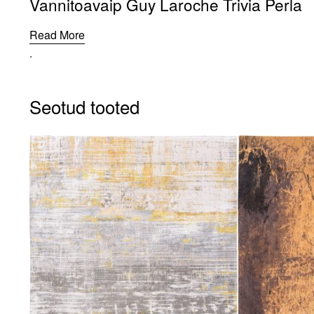
Vannitoavaip Guy Laroche Trivia Perla
Read More
.
Seotud tooted