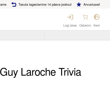
tarne
Tasuta tagastamine 14 päeva jooksul
Arvustused
Logi sisse
Ostukorv
Keel
 Guy Laroche Trivia