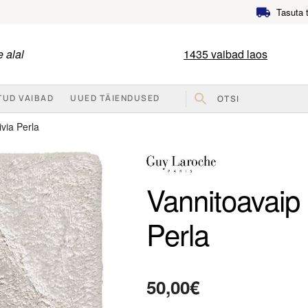
Tasuta 
 alal
1435
vaibad laos
TUD VAIBAD
UUED TÄIENDUSED
via Perla
Vannitoavaip
Perla
50,00
€