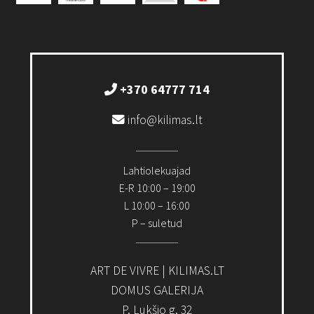
+370 64777 714
info@kilimas.lt
Lahtiolekuajad
E-R 10:00 – 19:00
L 10:00 – 16:00
P – suletud
ART DE VIVRE | KILIMAS.LT
DOMUS GALERIJA
P. Lukšio g. 32