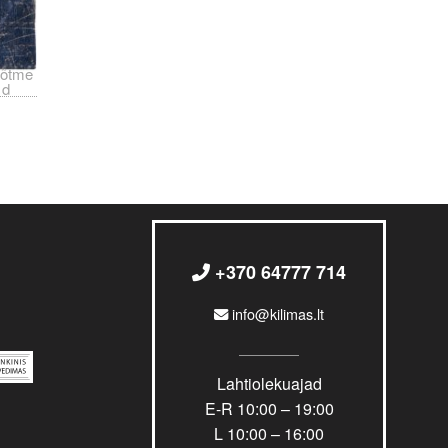
õtme
d
+370 64777 714
info@kilimas.lt
Lahtiolekuajad
E-R 10:00 – 19:00
L 10:00 – 16:00