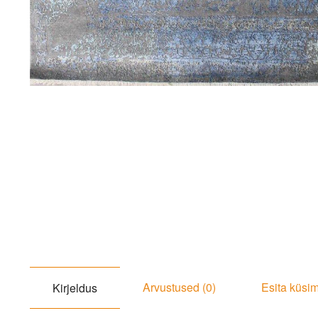
Arvustused (0)
Esita küsi
Kirjeldus