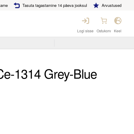
tarne
Tasuta tagastamine 14 päeva jooksul
Arvustused
Logi sisse
Ostukorv
Keel
Ce-1314 Grey-Blue