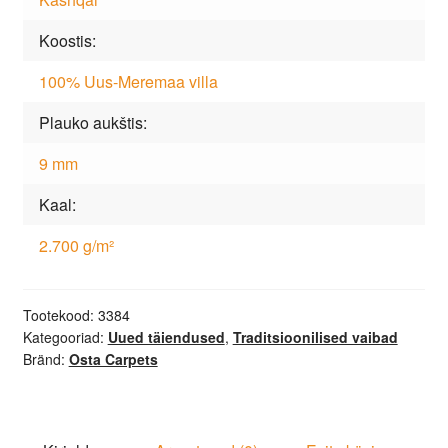
Koostis
100% Uus-Meremaa villa
Plauko aukštis
9 mm
Kaal
2.700 g/m²
Tootekood:
3384
Kategooriad:
Uued täiendused
,
Traditsioonilised vaibad
Bränd:
Osta Carpets