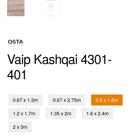
Vaip Kashqai 4301-
401
0.67 x 1.3m
0.67 x 2.75m
0.8 x 1.6m
1.2 x 1.7m
1.35 x 2m
1.6 x 2.4m
2 x 3m