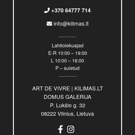
+370 64777 714
info@kilimas.lt
Lahtiolekuajad
E-R 10:00 – 19:00
L 10:00 – 16:00
P – suletud
ART DE VIVRE | KILIMAS.LT
DOMUS GALERIJA
P. Lukšio g. 32
08222 Vilnius, Lietuva