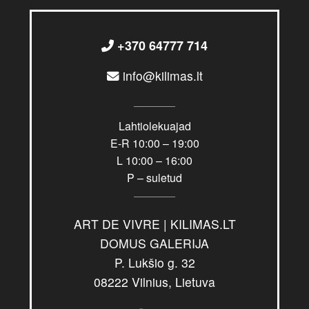
+370 64777 714
info@kilimas.lt
Lahtiolekuajad
E-R 10:00 – 19:00
L 10:00 – 16:00
P – suletud
ART DE VIVRE | KILIMAS.LT
DOMUS GALERIJA
P. Lukšio g. 32
08222 Vilnius, Lietuva